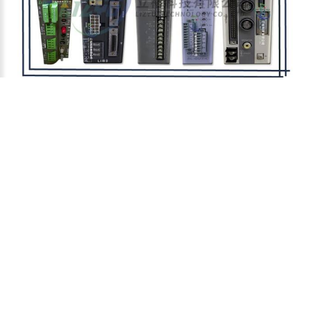
附件：
limo 控制器維修.jpg
上一篇
下一篇