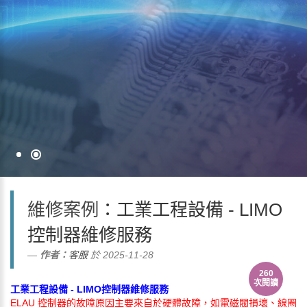
維修案例
：工業工程設備 - LIMO
控制器維修服務
作者：
客服
於 2025-11-28
260
次閱讀
工業工程設備 - LIMO控制器維修服務
ELAU 控制器的故障原因主要來自於
硬體故障
，如電磁閥損壞、線圈