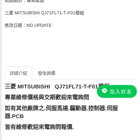
商品類別：專案產品
三菱 MITSUBISHI QJ71FL71-T-F01模組
修改日期：NO UPDATE
詳細介紹
發信詢價
三菱 MITSUBISHI QJ71FL71-T-F01模組
加入好友
專業
維修價格與交期歡迎來電詢問
如有其他廠牌之.伺服馬達.驅動器.控制器.伺服
器.PCB
皆有維修歡迎來電詢問報價.