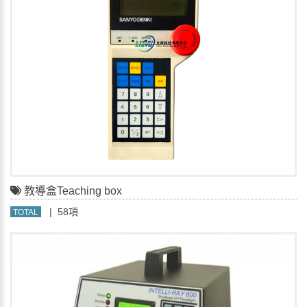
教導盒Teaching box
| 58項
TOTAL