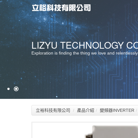
最佳服務 ‧ 最佳選擇
LIZYU TECHNOLOGY CO.
堅持品質 ‧ 卓越創新
Exploration is finding the thing we love and relentlessly
立裕科技有限公司
產品介紹
變頻器INVERTER