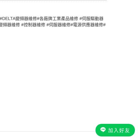
21U#DELTA變頻器維修#各廠牌工業產品維修 #伺服驅動器
#變頻器維修 #控制器維修 #伺服器維修#電源供應器維修#
加入好友