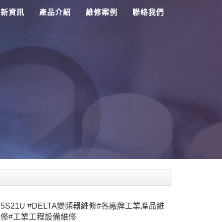
最新資訊
產品介紹
維修案例
聯絡我們
015S21U #DELTA變頻器維修#各廠牌工業產品維
維修#工業工程設備維修