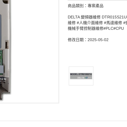
商品類別：專案產品
DELTA 變頻器維修 DTR015S
維修 #人機介面維修 #馬達維修 
機械手臂控制器維修#PLC#CPU
修改日期：2025-05-02