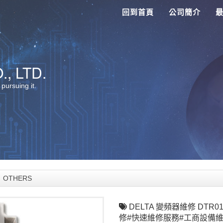
回到首頁
公司簡介
, LTD.
 pursuing it.
OTHERS
DELTA 變頻器維修 DTR
修#快速維修服務#工商設備