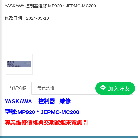
YASKAWA 控制器維修 MP920 * JEPMC-MC200
修改日期：2024-09-19
詳細介紹
發信詢價
加入好友
YASKAWA
控制器 維修
型號:MP920 * JEPMC-MC200
專業
維修價格與交期歡迎來電詢問