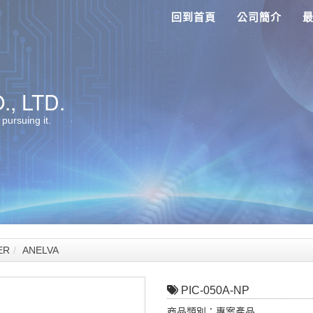
回到首頁
公司簡介
, LTD.
 pursuing it.
ER
ANELVA
PIC-050A-NP
商品類別：專案產品