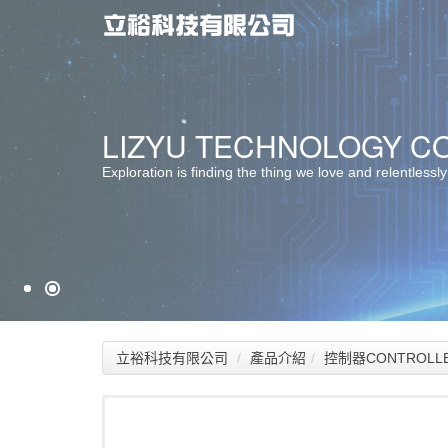
最佳服務 ‧ 最佳選擇
LIZYU TECHNOLOGY CO.
堅持品質 ‧ 卓越創新
Exploration is finding the thing we love and relentlessly
立裕科技有限公司
產品介紹
控制器CONTROLL