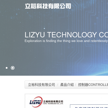
最佳服務 ‧ 最佳選擇
LIZYU TECHNOLOGY CO.
堅持品質 ‧ 卓越創新
Exploration is finding the thing we love and relentlessly
立裕科技有限公司
產品介紹
控制器CONTROLL