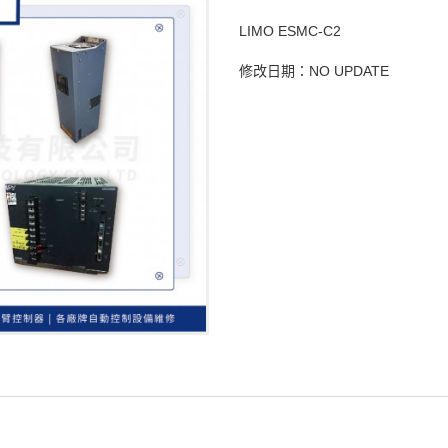
LIMO ESMC-C2
修改日期：NO UPDATE