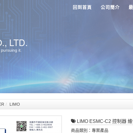
回到首頁
公司簡介
, LTD.
 pursuing it.
ER
LIMO
LIMO ESMC-C2 控制器 
商品類別：專案產品