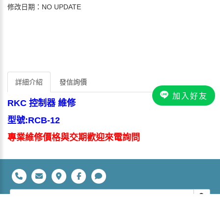
修改日期：NO UPDATE
詳細介紹
發信詢價
加入好友
RKC 控制器 維修
型號:RCB-12
專業維修價格與交期歡迎來電詢問
立裕科技有限公司 桃園市平鎮區復旦路28號 TEL：+886-3-