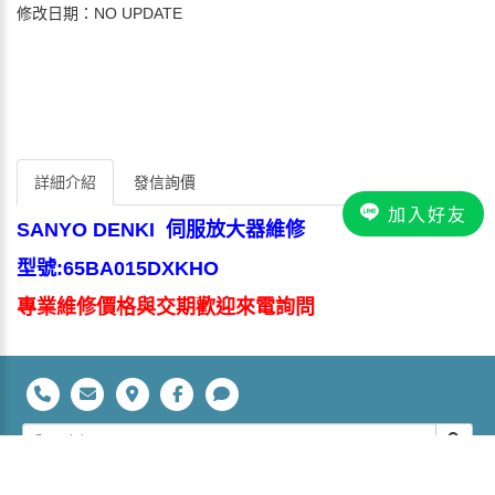
修改日期：NO UPDATE
詳細介紹
發信詢價
加入好友
SANYO DENKI 伺服放大器維修
型號:65BA015DXKHO
專業維修價格與交期歡迎來電詢問
立裕科技有限公司 桃園市平鎮區復旦路28號 TEL：+886-3-