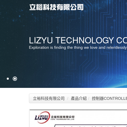
最佳服務 ‧ 最佳選擇
LIZYU TECHNOLOGY CO.
堅持品質 ‧ 卓越創新
Exploration is finding the thing we love and relentlessly
立裕科技有限公司
產品介紹
控制器CONTROLL