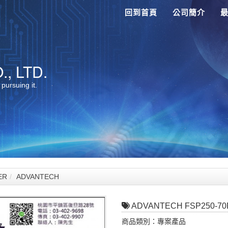
回到首頁
公司簡介
, LTD.
 pursuing it.
ER
ADVANTECH
ADVANTECH FSP250-7
商品類別：專案產品