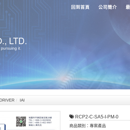
回到首頁
公司簡介
, LTD.
 pursuing it.
RIVER
IAI
RCP2-C-SA5-I-PM-0
商品類別：專案產品