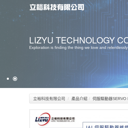
最佳服務 ‧ 最佳選擇
LIZYU TECHNOLOGY CO.
堅持品質 ‧ 卓越創新
Exploration is finding the thing we love and relentlessly
立裕科技有限公司
產品介紹
伺服驅動器SERVO D