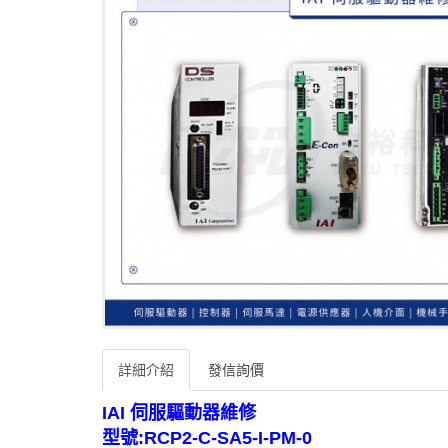
詳細介紹
發信詢價
IAI 伺服驅動器維修
型號:RCP2-C-SA5-I-PM-0