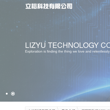
最佳服務 ‧ 最佳選擇
LIZYU TECHNOLOGY CO.
堅持品質 ‧ 卓越創新
Exploration is finding the thing we love and relentlessly