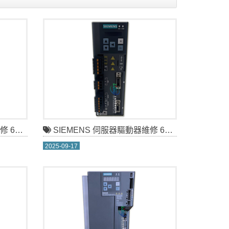
-0AA0
SIEMENS 伺服器驅動器維修 6FC5548-0AA00-0AA0
2025-09-17