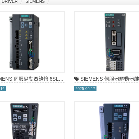
DRIVER
SIEMENS
NS 伺服驅動器維修 6SL3210-5FB10-8UA0
SIEMENS 伺服器驅動器維修 6SL3210-5CB12
-16
2025-09-17