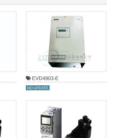
EVD4903-E
NO UPDATE