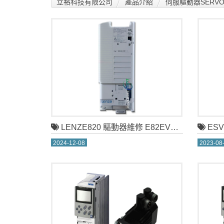
立裕科技有限公司
產品介紹
伺服驅動器SERVO 
LENZE820 驅動器維修 E82EV402-4C200
ESV
2024-12-08
2023-08