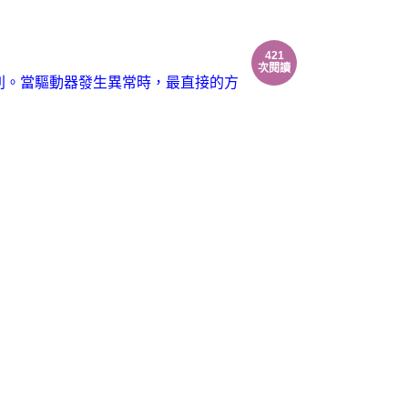
421
次閱讀
個核心類別。當驅動器發生異常時，最直接的方