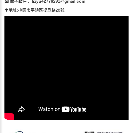
📧 電子郵件：
lizyu42776291@gmail.com
🌳地址:桃園市平鎮區復旦路28號