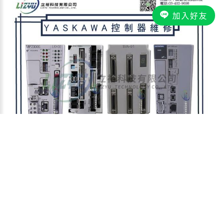
加入好友
附件：
yaskawa 控制器維修.jpg
上一篇
下一篇