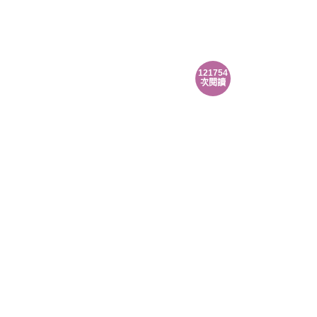
121754
次閱讀