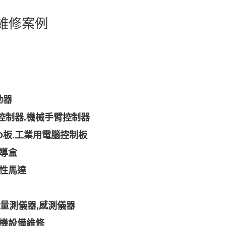
維修案例
動器
控制器.機械手臂控制器
/O板.工業用電腦控制板
教導盒
線性馬達
機.量測儀器,感測儀器
模機設備維修