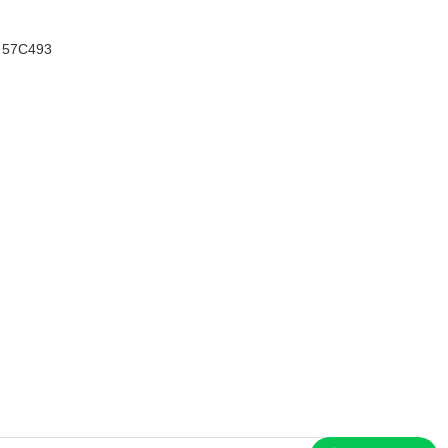
 57C493