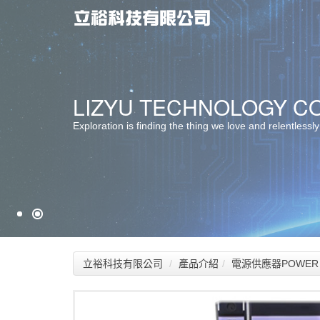
最佳服務 ‧ 最佳選擇
LIZYU TECHNOLOGY CO.
堅持品質 ‧ 卓越創新
Exploration is finding the thing we love and relentlessly
立裕科技有限公司
產品介紹
電源供應器POWER 