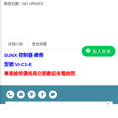
修改日期：NO UPDATE
詳細介紹
發信詢價
加入好友
SUNX 控制器 維修
型號:VI-C1-E
專業維修價格與交期歡迎來電詢問
立裕科技有限公司 桃園市平鎮區復旦路28號 TEL：+886-3-