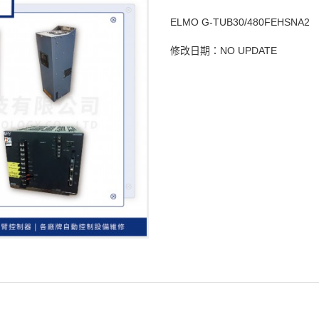
ELMO G-TUB30/480FEHSNA2
修改日期：NO UPDATE