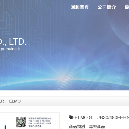
回到首頁
公司簡介
, LTD.
 pursuing it.
ER
ELMO
ELMO G-TUB30/480FE
商品類別：專案產品