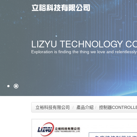
最佳服務 ‧ 最佳選擇
LIZYU TECHNOLOGY CO.
堅持品質 ‧ 卓越創新
Exploration is finding the thing we love and relentlessly
立裕科技有限公司
產品介紹
控制器CONTROLL