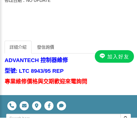
修改日期：NO UPDATE
詳細介紹
發信詢價
加入好友
ADVANTECH 控制器維修
型號: LTC 8943/95 REP
專業維修價格與交期歡迎來電詢問
立裕科技有限公司 桃園市平鎮區復旦路28號 TEL：+886-3-
4029698 FAX：+886-3-402-9907